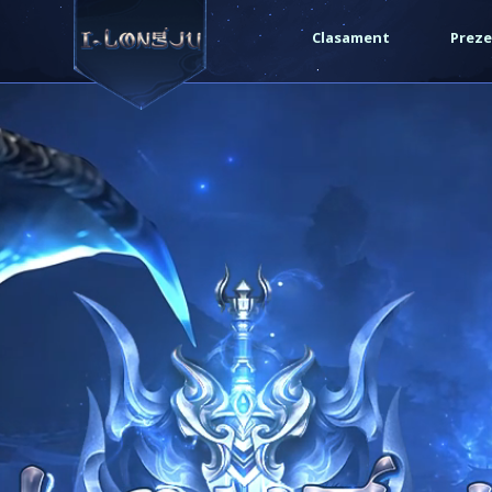
Clasament
Preze