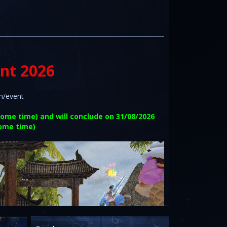
nt 2026
om/event
Rome time) and will conclude on 31/08/2026
ome time)