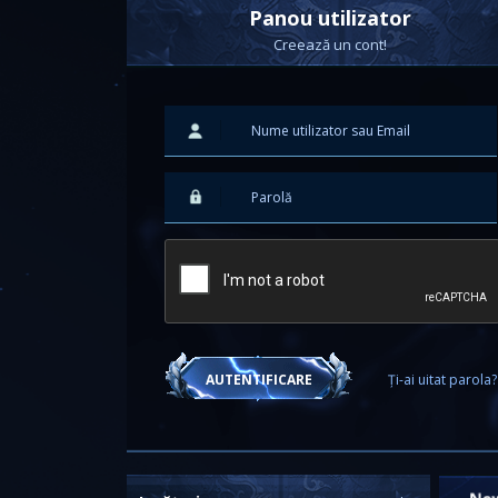
Panou utilizator
Creează un cont!
Ți-ai uitat parola?
AUTENTIFICARE